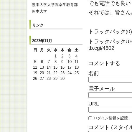
でも電話でも良い
熊本大学大学院薬学教育部
熊本大学
それでは、皆さん
リンク
トラックバック(0)
トラックバックURL: ht
2023年11月
tb.cgi/4502
日
月
火
水
木
金
土
1
2
3
4
5
6
7
8
9
10
11
コメントする
12
13
14
15
16
17
18
名前
19
20
21
22
23
24
25
26
27
28
29
30
電子メール
URL
ログイン情報を記憶
コメント (スタイ